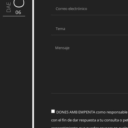
DAE
06
DONES AMB EMPENTA como responsable del
con el fin de dar respuesta a tu consulta o pet