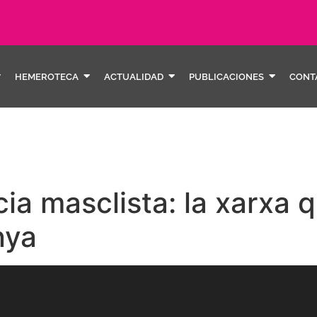
HEMEROTECA
ACTUALIDAD
PUBLICACIONES
CONT
ncia masclista: la xarx
nya