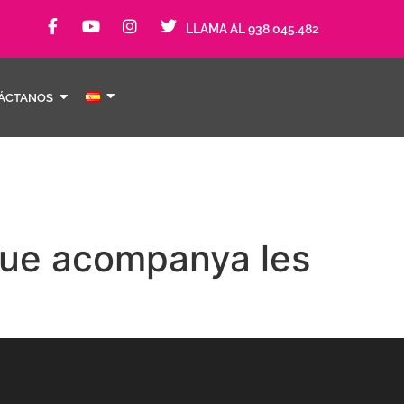
LLAMA AL 938.045.482
ÁCTANOS
a que acompanya les