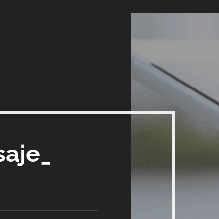
saje_