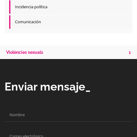
Incidencia política
Comunicación
Violències sexuals
1
Enviar mensaje_