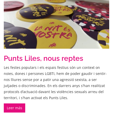
Punts Liles, nous reptes
Les festes populars i els espais festius són un context on
noies, dones i persones LGBTI, hem de poder gaudir i sentir-
nos lliures sense por a patir una agressió sexista, a ser
jutjades o discriminades. En els darrers anys s'han realitzat
protocols d’actuació davant les violències sexuals arreu del
territori, i s'han activat els Punts Liles.
Leer más