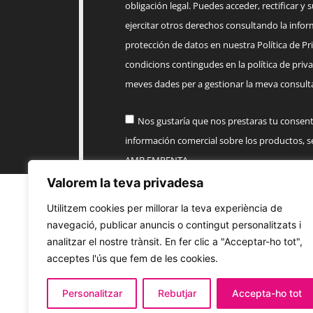
obligación legal. Puedes acceder, rectificar y 
ejercitar otros derechos consultando la infor
protección de datos en nuestra Política de Priv
condicions contingudes en la política de priva
meves dades per a gestionar la meva consulta
Nos gustaría que nos prestaras tu consen
información comercial sobre los productos, 
AMB EMPENTA
Valorem la teva privadesa
Enviar
Utilitzem cookies per millorar la teva experiència de
navegació, publicar anuncis o contingut personalitzats i
analitzar el nostre trànsit. En fer clic a "Acceptar-ho tot",
acceptes l'ús que fem de les cookies.
Personalitzar
Rebutjar
Accepta-ho tot