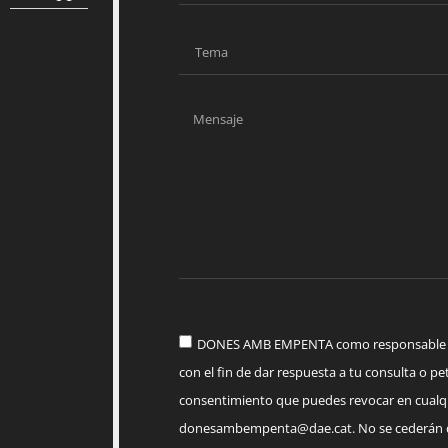
DONES AMB EMPENTA como responsable del
con el fin de dar respuesta a tu consulta o pet
consentimiento que puedes revocar en cua
donesambempenta@dae.cat
. No se cederán 