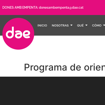
DONES AMB EMPENTA:
donesambempenta@dae.cat
INICIO
NOSOTRAS
QUÉ
CÓMO
Programa de orien