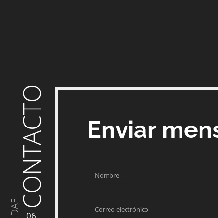
CONTACTO
Enviar men
DAE
06