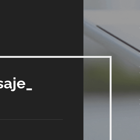
saje_