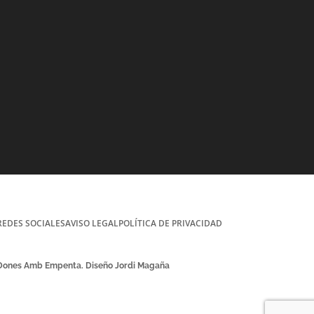
REDES SOCIALES
AVISO LEGAL
POLÍTICA DE PRIVACIDAD
 Dones Amb Empenta. Diseño Jordi Magaña