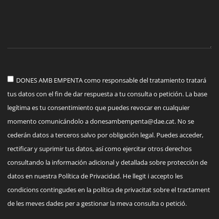
DONES AMB EMPENTA como responsable del tratamiento tratará
tus datos con el fin de dar respuesta a tu consulta o petición. La base
legítima es tu consentimiento que puedes revocar en cualquier
momento comunicándolo a
donesambempenta@dae.cat
. No se
cederán datos a terceros salvo por obligación legal. Puedes acceder,
rectificar y suprimir tus datos, así como ejercitar otros derechos
consultando la información adicional y detallada sobre protección de
datos en nuestra Política de Privacidad. He llegit i accepto les
condicions contingudes en la política de privacitat sobre el tractament
de les meves dades per a gestionar la meva consulta o petició.