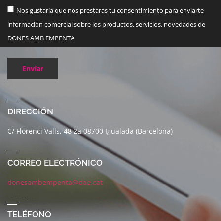
Nos gustaría que nos prestaras tu consentimiento para enviarte
información comercial sobre los productos, servicios, novedades de
DONES AMB EMPENTA
Enviar
DIRECCIÓN
C/ Florenci Valls, 48 2a 08700 Igualada (Barcelona)
CORREO ELECTRÓNICO
donesambempenta@dae.cat
TELÉFONO