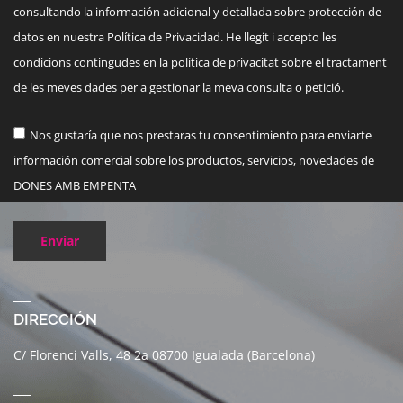
consultando la información adicional y detallada sobre protección de
datos en nuestra Política de Privacidad. He llegit i accepto les
condicions contingudes en la política de privacitat sobre el tractament
de les meves dades per a gestionar la meva consulta o petició.
Nos gustaría que nos prestaras tu consentimiento para enviarte
información comercial sobre los productos, servicios, novedades de
DONES AMB EMPENTA
Enviar
DIRECCIÓN
C/ Florenci Valls, 48 2a 08700 Igualada (Barcelona)