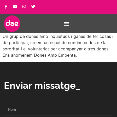
Un grup de dones amb inquietuds i ganes de fer coses i
de participar, creem un espai de confiança des de la
sororitat i el voluntariat per acompanyar altres dones.
Ens anomenem Dones Amb Empenta.
Enviar missatge_