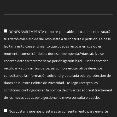
DONES AMB EMPENTA como responsable del tratamiento tratará
tus datos con el fin de dar respuesta a tu consulta o petición. La base
legítima es tu consentimiento que puedes revocar en cualquier
momento comunicándolo a
donesambempenta@dae.cat
. No se
cederán datos a terceros salvo por obligación legal. Puedes acceder,
rectificar y suprimir tus datos, así como ejercitar otros derechos
consultando la información adicional y detallada sobre protección de
datos en nuestra Política de Privacidad. He llegit i accepto les
condicions contingudes en la política de privacitat sobre el tractament
de les meves dades per a gestionar la meva consulta o petició.
Nos gustaría que nos prestaras tu consentimiento para enviarte