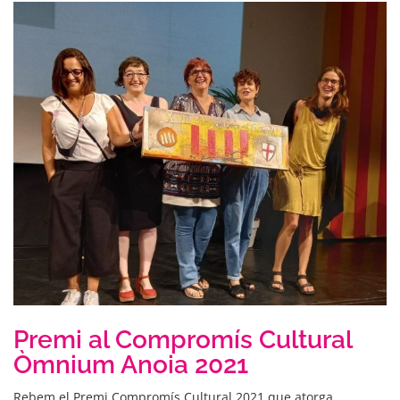
Premi al Compromís Cultural
Òmnium Anoia 2021
Rebem el Premi Compromís Cultural 2021 que atorga