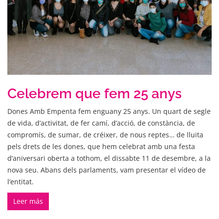
Celebrem que fem 25 anys
Dones Amb Empenta fem enguany 25 anys. Un quart de segle
de vida, d’activitat, de fer camí, d’acció, de constància, de
compromís, de sumar, de créixer, de nous reptes… de lluita
pels drets de les dones, que hem celebrat amb una festa
d’aniversari oberta a tothom, el dissabte 11 de desembre, a la
nova seu. Abans dels parlaments, vam presentar el vídeo de
l’entitat.
Leer más