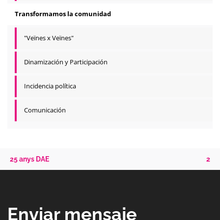
Transformamos la comunidad
"Veïnes x Veïnes"
Dinamización y Participación
Incidencia política
Comunicación
25 anys DAE
2
Enviar mensaje_