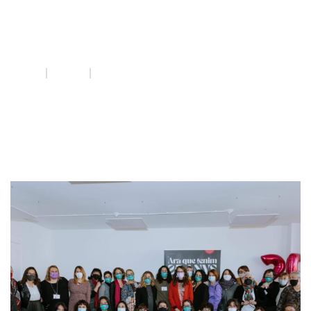
25 anys DAE
INICI
QUE FEM
25 ANYS DAE