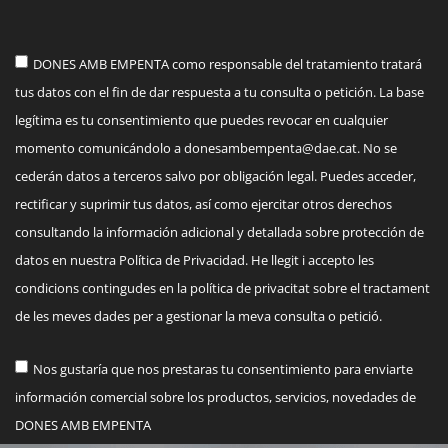
DONES AMB EMPENTA como responsable del tratamiento tratará
tus datos con el fin de dar respuesta a tu consulta o petición. La base
legítima es tu consentimiento que puedes revocar en cualquier
momento comunicándolo a
donesambempenta@dae.cat
. No se
cederán datos a terceros salvo por obligación legal. Puedes acceder,
rectificar y suprimir tus datos, así como ejercitar otros derechos
consultando la información adicional y detallada sobre protección de
datos en nuestra Política de Privacidad. He llegit i accepto les
condicions contingudes en la política de privacitat sobre el tractament
de les meves dades per a gestionar la meva consulta o petició.
Nos gustaría que nos prestaras tu consentimiento para enviarte
información comercial sobre los productos, servicios, novedades de
DONES AMB EMPENTA