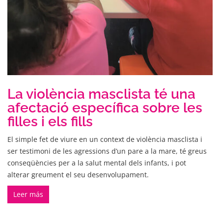
La violència masclista té una
afectació específica sobre les
filles i els fills
El simple fet de viure en un context de violència masclista i
ser testimoni de les agressions d’un pare a la mare, té greus
conseqüències per a la salut mental dels infants, i pot
alterar greument el seu desenvolupament.
Leer más