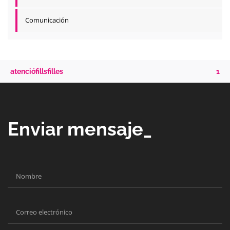
Comunicación
atenciófillsfilles
1
Enviar mensaje_