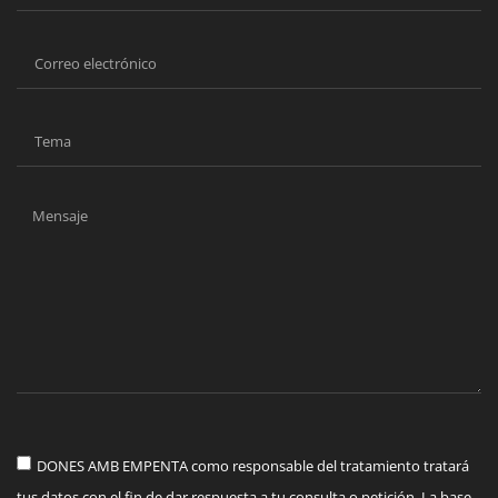
DONES AMB EMPENTA como responsable del tratamiento tratará
tus datos con el fin de dar respuesta a tu consulta o petición. La base