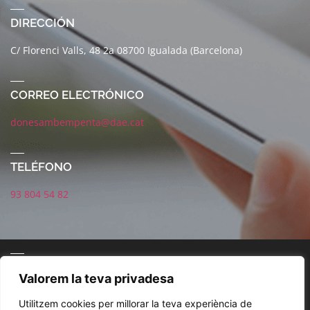
DIRECCIÓN
C/ Florenci Valls, 48 2a 08700 Igualada (Barcelona)
CORREO ELECTRÓNICO
donesambempenta@dae.cat
TELÉFONO
93 804 54 82
CORREO ELECTRÓNICO
Valorem la teva privadesa
Utilitzem cookies per millorar la teva experiència de