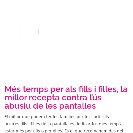
diafamílies
INICI
QUE FEM
DIAFAMÍLIES
Més temps per als fills i filles, la
millor recepta contra l’ús
abusiu de les pantalles
El millor que podem fer les famílies per fer sortir els
nostres fills i filles de la pantalla és dedicar-los més temps,
estar més per ells o per elles. És el que recomanem des del