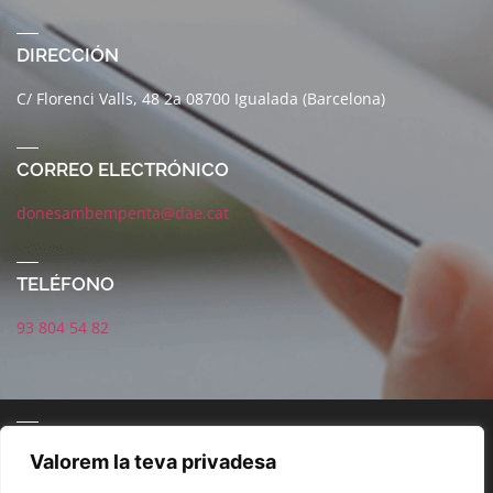
DIRECCIÓN
C/ Florenci Valls, 48 2a 08700 Igualada (Barcelona)
CORREO ELECTRÓNICO
donesambempenta@dae.cat
TELÉFONO
93 804 54 82
CORREO ELECTRÓNICO
Valorem la teva privadesa