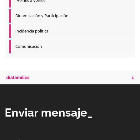
"Veïnes x Veïnes"
Dinamización y Participación
Incidencia política
Comunicación
diafamílies
1
Enviar mensaje_