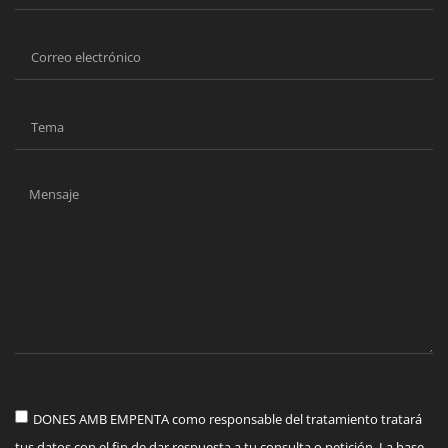
DONES AMB EMPENTA como responsable del tratamiento tratará
tus datos con el fin de dar respuesta a tu consulta o petición. La base