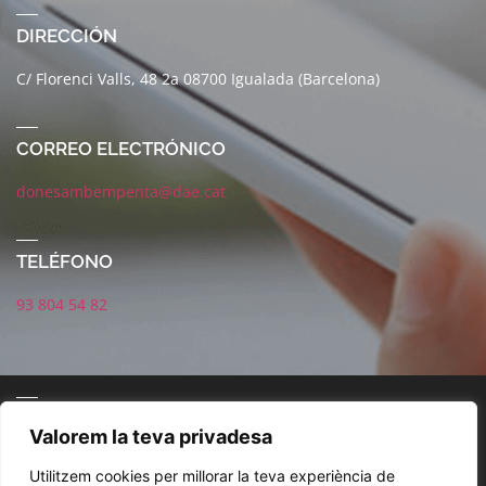
DIRECCIÓN
C/ Florenci Valls, 48 2a 08700 Igualada (Barcelona)
CORREO ELECTRÓNICO
donesambempenta@dae.cat
TELÉFONO
93 804 54 82
CORREO ELECTRÓNICO
Valorem la teva privadesa
Utilitzem cookies per millorar la teva experiència de