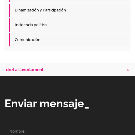
Dinamización y Participación
Incidencia política
Comunicación
dret a l'avortament
1
Enviar mensaje_