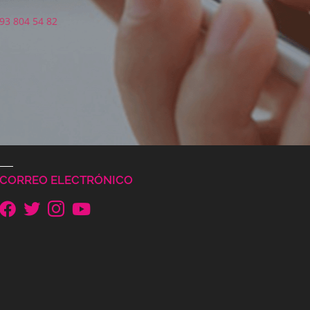
93 804 54 82
CORREO ELECTRÓNICO