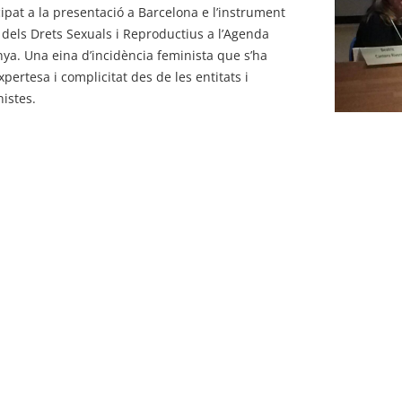
ipat a la presentació a Barcelona e l’instrument
dels Drets Sexuals i Reproductius a l’Agenda
ya. Una eina d’incidència feminista que s’ha
pertesa i complicitat des de les entitats i
nistes.