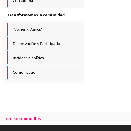
Consultoría
Transformamos la comunidad
"Veïnes x Veïnes"
Dinamización y Participación
Incidencia política
Comunicación
dretsreproductius