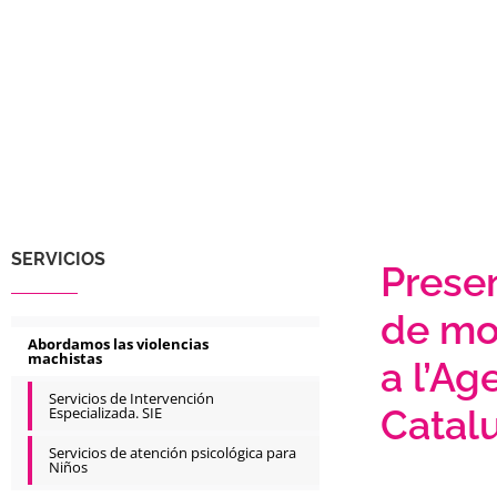
SERVICIOS
Prese
de mo
Abordamos las violencias
machistas
a l’A
Servicios de Intervención
Catal
Especializada. SIE
Servicios de atención psicológica para
Niños