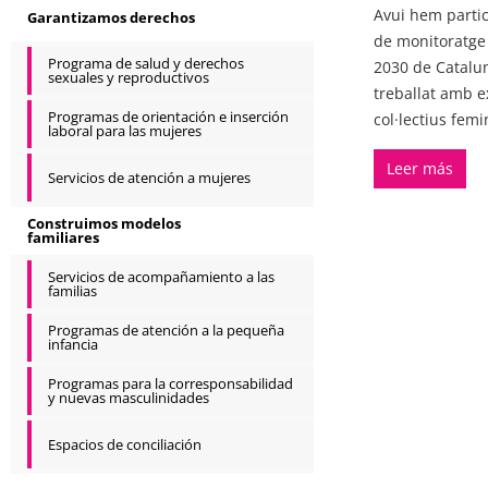
Avui hem partic
Garantizamos derechos
de monitoratge 
Programa de salud y derechos
2030 de Catalun
sexuales y reproductivos
treballat amb ex
Programas de orientación e inserción
col·lectius femi
laboral para las mujeres
Leer más
Servicios de atención a mujeres
Construimos modelos
familiares
Servicios de acompañamiento a las
familias
Programas de atención a la pequeña
infancia
Programas para la corresponsabilidad
y nuevas masculinidades
Espacios de conciliación