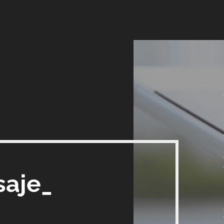
saje_