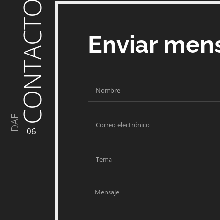
CONTACTO
Enviar men
DAE
06