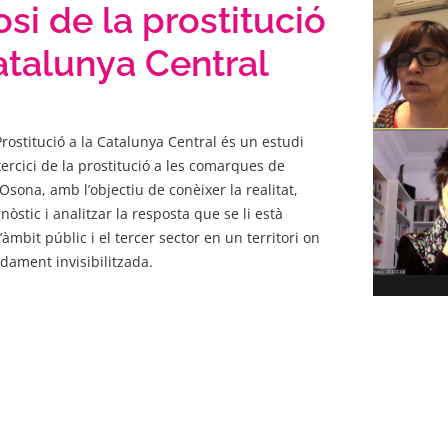
si de la prostitució
atalunya Central
Prostitució a la Catalunya Central és un estudi
xercici de la prostitució a les comarques de
 Osona, amb l’objectiu de conèixer la realitat,
nòstic i analitzar la resposta que se li està
àmbit públic i el tercer sector en un territori on
dament invisibilitzada.