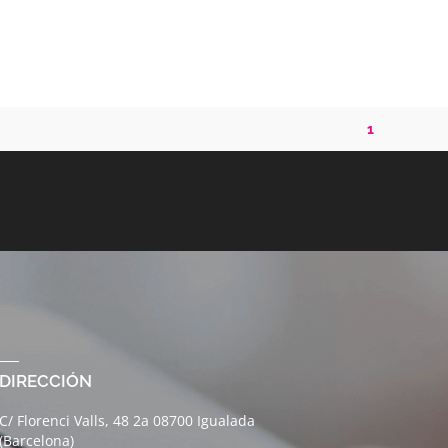
1
DIRECCIÓN
C/ Florenci Valls, 48 2a 08700 Igualada
(Barcelona)