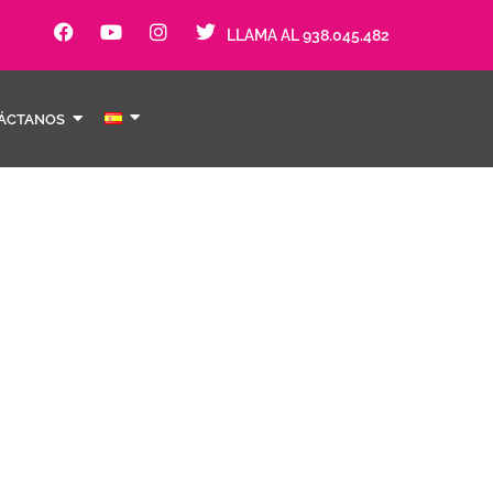
LLAMA AL 938.045.482
ÁCTANOS