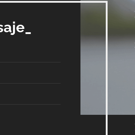
saje_