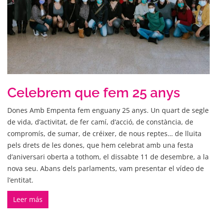
Celebrem que fem 25 anys
Dones Amb Empenta fem enguany 25 anys. Un quart de segle
de vida, d’activitat, de fer camí, d’acció, de constància, de
compromís, de sumar, de créixer, de nous reptes… de lluita
pels drets de les dones, que hem celebrat amb una festa
d’aniversari oberta a tothom, el dissabte 11 de desembre, a la
nova seu. Abans dels parlaments, vam presentar el vídeo de
l’entitat.
Leer más