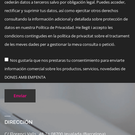
cederán datos a terceros salvo por obligación legal. Puedes acceder,
rectificar y suprimir tus datos, así como ejercitar otros derechos
consultando la información adicional y detallada sobre protección de
datos en nuestra Política de Privacidad. He llegit i accepto les
condicions contingudes en la política de privacitat sobre el tractament
de les meves dades per a gestionar la meva consulta o petició.
Nos gustaría que nos prestaras tu consentimiento para enviarte
información comercial sobre los productos, servicios, novedades de
DONES AMB EMPENTA
Enviar
DIRECCIÓN
C/ Florenci Valls, 48 2a 08700 Igualada (Barcelona)