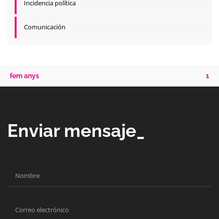
Incidencia política
Comunicación
fem anys
1
Enviar mensaje_