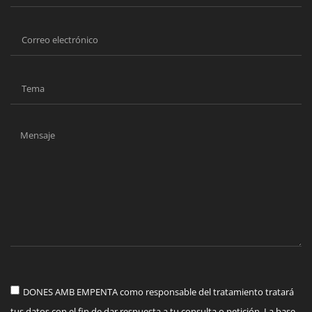
DONES AMB EMPENTA como responsable del tratamiento tratará
tus datos con el fin de dar respuesta a tu consulta o petición. La base