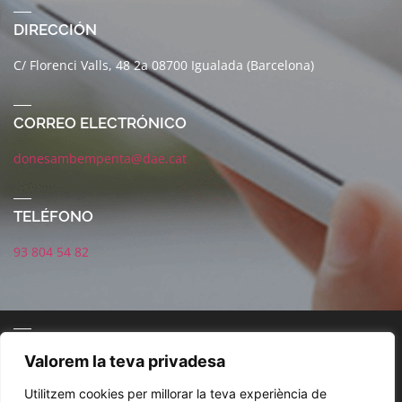
DIRECCIÓN
C/ Florenci Valls, 48 2a 08700 Igualada (Barcelona)
CORREO ELECTRÓNICO
donesambempenta@dae.cat
TELÉFONO
93 804 54 82
CORREO ELECTRÓNICO
Valorem la teva privadesa
Utilitzem cookies per millorar la teva experiència de