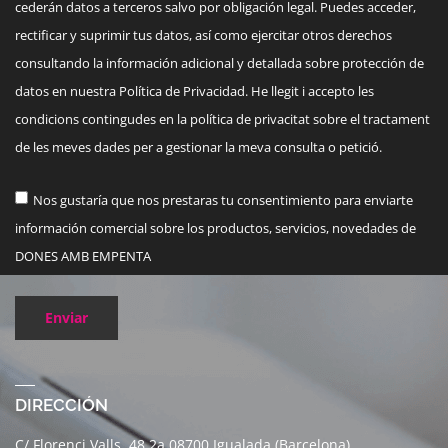
cederán datos a terceros salvo por obligación legal. Puedes acceder,
rectificar y suprimir tus datos, así como ejercitar otros derechos
consultando la información adicional y detallada sobre protección de
datos en nuestra Política de Privacidad. He llegit i accepto les
condicions contingudes en la política de privacitat sobre el tractament
de les meves dades per a gestionar la meva consulta o petició.
Nos gustaría que nos prestaras tu consentimiento para enviarte
información comercial sobre los productos, servicios, novedades de
DONES AMB EMPENTA
Enviar
DIRECCIÓN
C/ Florenci Valls, 48 2a 08700 Igualada (Barcelona)