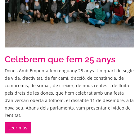
Celebrem que fem 25 anys
Dones Amb Empenta fem enguany 25 anys. Un quart de segle
de vida, d’activitat, de fer camí, d’acció, de constància, de
compromís, de sumar, de créixer, de nous reptes… de lluita
pels drets de les dones, que hem celebrat amb una festa
d’aniversari oberta a tothom, el dissabte 11 de desembre, a la
nova seu. Abans dels parlaments, vam presentar el vídeo de
l’entitat.
Leer más