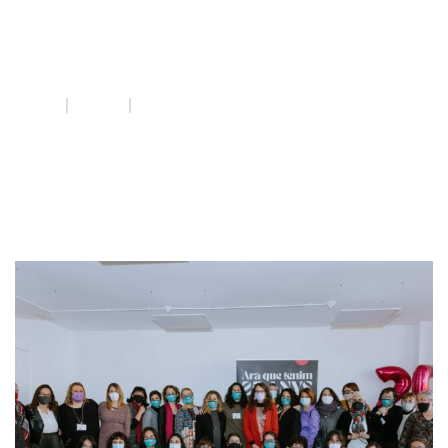
Festa 25 anys
INICI
QUE FEM
FESTA 25 ANYS