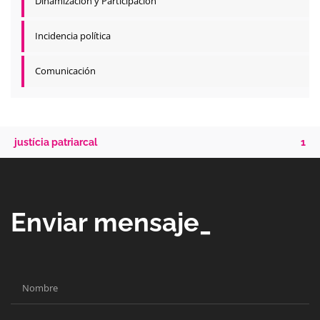
Dinamización y Participación
Incidencia política
Comunicación
justícia patriarcal
1
Enviar mensaje_