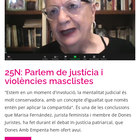
25N: Parlem de justícia i
violències masclistes
“Estem en un moment d'involució, la mentalitat judicial és
molt conservadora, amb un concepte d’igualtat que només
entén per aplicar la compartida". És una de les conclusions
que Marisa Fernández, jurista feminista i membre de Dones
Juristes, ha fet durant el debat In-Justícia patriarcal, que
Dones Amb Empenta hem ofert avui.