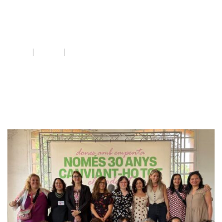
Mart Pontnou
INICI
QUE FEM
MART PONTNOU