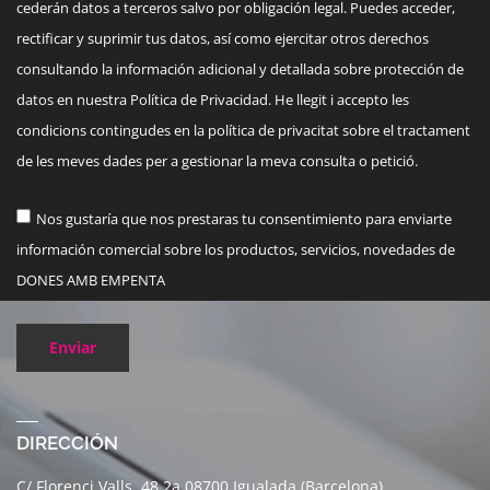
cederán datos a terceros salvo por obligación legal. Puedes acceder,
rectificar y suprimir tus datos, así como ejercitar otros derechos
consultando la información adicional y detallada sobre protección de
datos en nuestra Política de Privacidad. He llegit i accepto les
condicions contingudes en la política de privacitat sobre el tractament
de les meves dades per a gestionar la meva consulta o petició.
Nos gustaría que nos prestaras tu consentimiento para enviarte
información comercial sobre los productos, servicios, novedades de
DONES AMB EMPENTA
Enviar
DIRECCIÓN
C/ Florenci Valls, 48 2a 08700 Igualada (Barcelona)