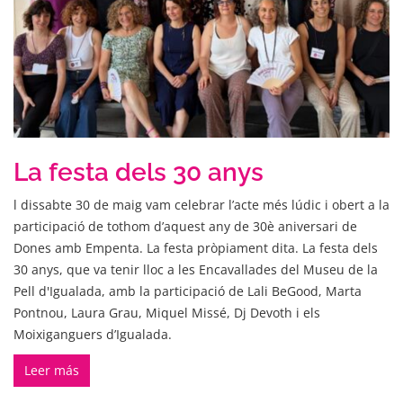
La festa dels 30 anys
l dissabte 30 de maig vam celebrar l’acte més lúdic i obert a la
participació de tothom d’aquest any de 30è aniversari de
Dones amb Empenta. La festa pròpiament dita. La festa dels
30 anys, que va tenir lloc a les Encavallades del Museu de la
Pell d'Igualada, amb la participació de Lali BeGood, Marta
Pontnou, Laura Grau, Miquel Missé, Dj Devoth i els
Moixiganguers d’Igualada.
Leer más