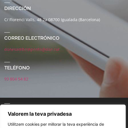
DIRECCIÓN
C/ Florenci Valls, 48 2a 08700 Igualada (Barcelona)
CORREO ELECTRÓNICO
donesambempenta@dae.cat
TELÉFONO
93 804 54 82
CORREO ELECTRÓNICO
Valorem la teva privadesa
Utilitzem cookies per millorar la teva experiència de