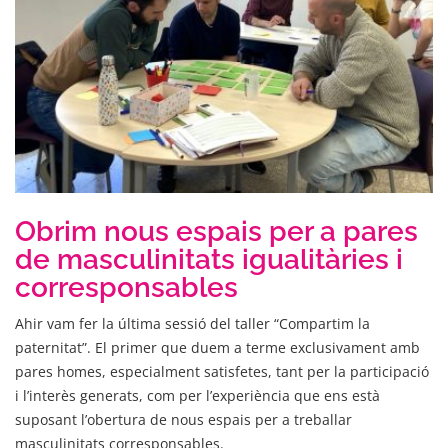
Obrim nous espais per a pares
de masculinitats igualitàries i
corresponsables
Ahir vam fer la última sessió del taller “Compartim la
paternitat”. El primer que duem a terme exclusivament amb
pares homes, especialment satisfetes, tant per la participació
i l’interès generats, com per l’experiència que ens està
suposant l’obertura de nous espais per a treballar
masculinitats corresponsables.