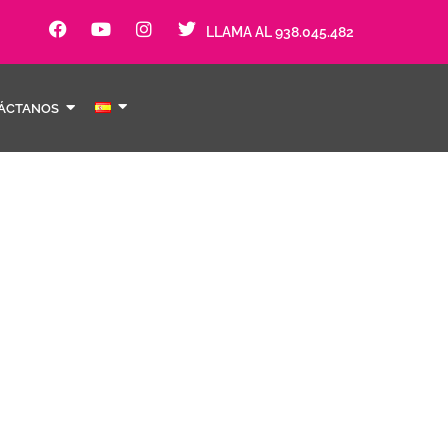
LLAMA AL 938.045.482
ÁCTANOS