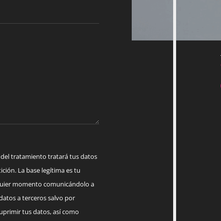
 tratamiento tratará tus datos
ición. La base legítima es tu
lquier momento comunicándolo a
datos a terceros salvo por
suprimir tus datos, así como