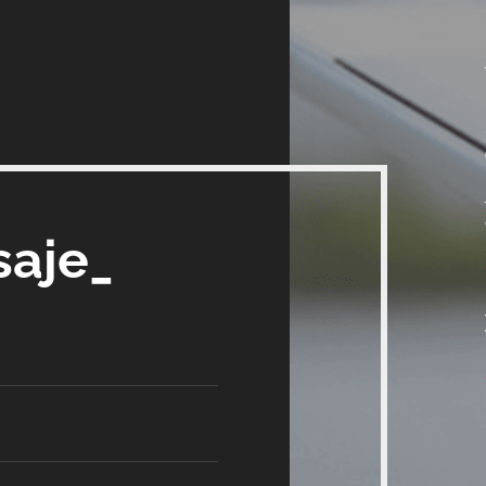
saje_