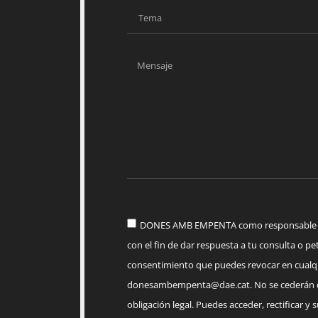
DONES AMB EMPENTA como responsable del
con el fin de dar respuesta a tu consulta o pet
consentimiento que puedes revocar en cua
donesambempenta@dae.cat
. No se cederán 
obligación legal. Puedes acceder, rectificar y 