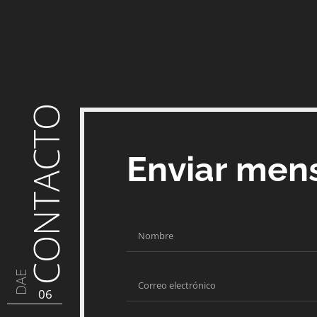
CONTACTO
Enviar men
DAE
06