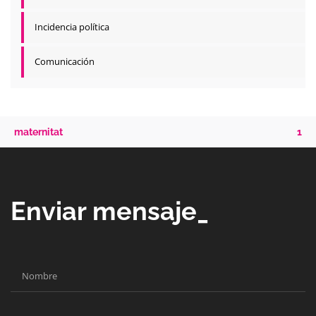
Incidencia política
Comunicación
maternitat
1
Enviar mensaje_