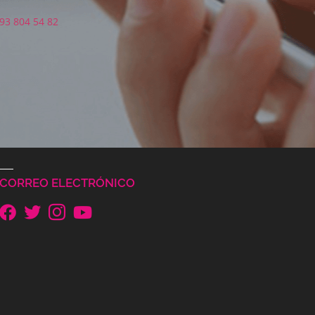
93 804 54 82
CORREO ELECTRÓNICO