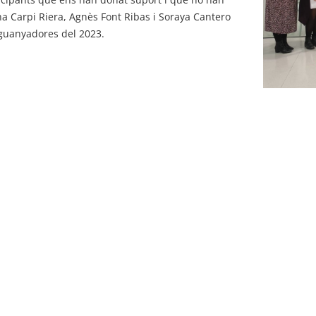
ina Carpi Riera, Agnès Font Ribas i Soraya Cantero
guanyadores del 2023.