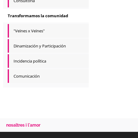
Consultoría
Transformamos la comunidad
"Veïnes x Veïnes"
Dinamización y Participación
Incidencia política
Comunicación
nosaltres i l'amor