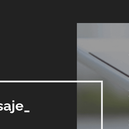
saje_