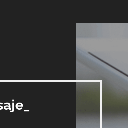
saje_