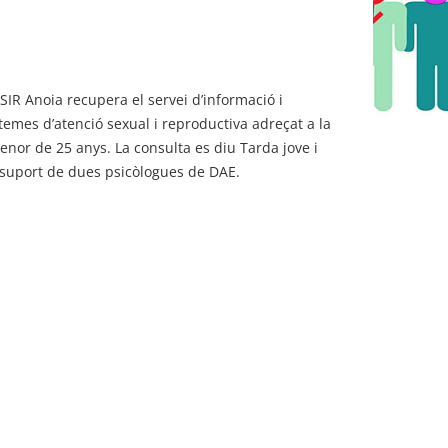
SSIR Anoia recupera el servei d’informació i
temes d’atenció sexual i reproductiva adreçat a la
enor de 25 anys. La consulta es diu Tarda jove i
suport de dues psicòlogues de DAE.