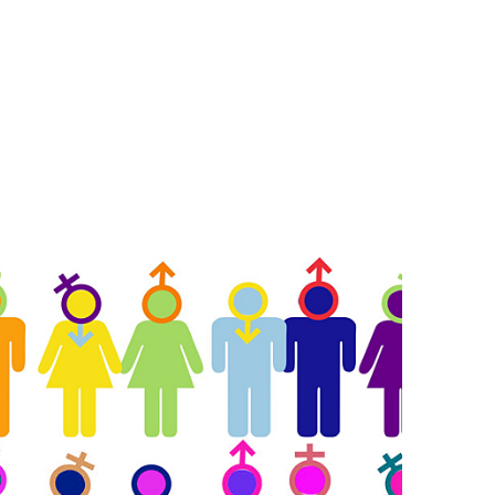
LITAT