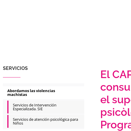
SERVICIOS
El CAP
consu
Abordamos las violencias
machistas
el sup
Servicios de Intervención
psicò
Especializada. SIE
Servicios de atención psicológica para
Progr
Niños