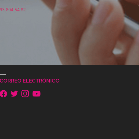
93 804 54 82
CORREO ELECTRÓNICO