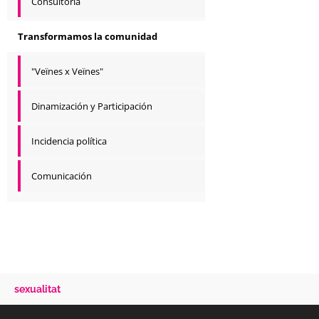
Consultoría
Transformamos la comunidad
"Veïnes x Veïnes"
Dinamización y Participación
Incidencia política
Comunicación
sexualitat