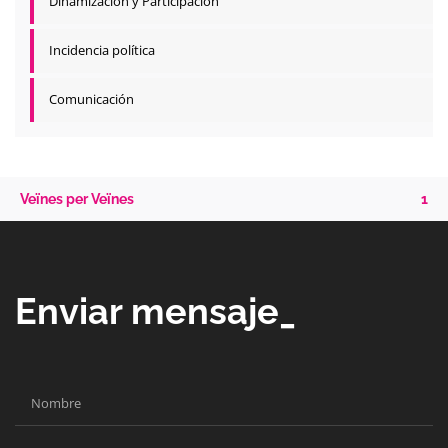
Dinamización y Participación
Incidencia política
Comunicación
Veïnes per Veïnes
1
Enviar mensaje_