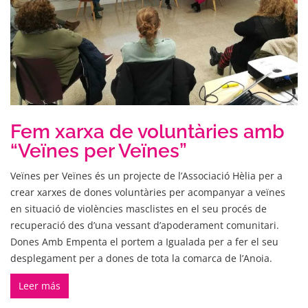
Fem xarxa de voluntàries amb
“Veïnes per Veïnes”
Veïnes per Veïnes és un projecte de l’Associació Hèlia per a
crear xarxes de dones voluntàries per acompanyar a veïnes
en situació de violències masclistes en el seu procés de
recuperació des d’una vessant d’apoderament comunitari.
Dones Amb Empenta el portem a Igualada per a fer el seu
desplegament per a dones de tota la comarca de l’Anoia.
Leer más