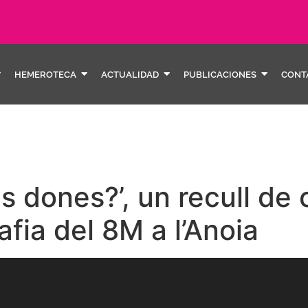
HEMEROTECA
ACTUALIDAD
PUBLICACIONES
CONT
 dones?’, un recull de ca
fia del 8M a l’Anoia