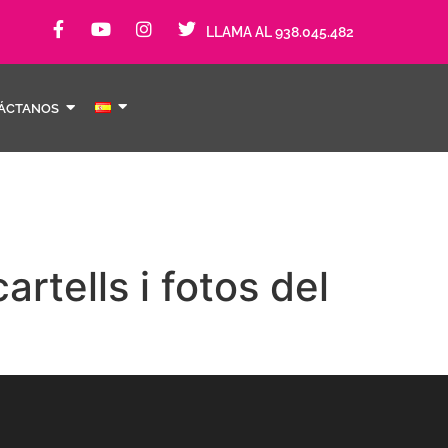
LLAMA AL 938.045.482
ÁCTANOS
rtells i fotos del