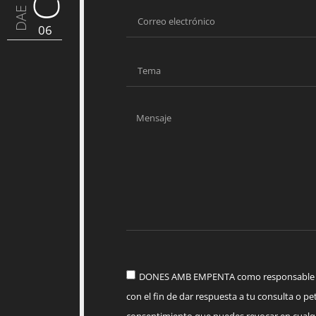
DAE
06
DONES AMB EMPENTA como responsable del
con el fin de dar respuesta a tu consulta o pet