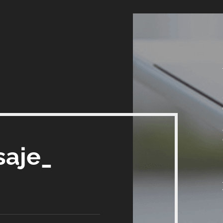
saje_