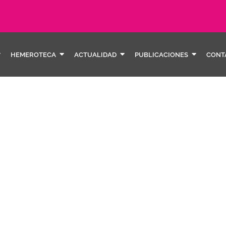
HEMEROTECA
ACTUALIDAD
PUBLICACIONES
CONT
banys