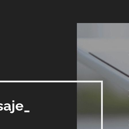
saje_