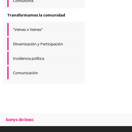
Consultoría
Transformamos la comunidad
"Veïnes x Veïnes"
Dinamización y Participación
Incidencia política
Comunicación
banys de bosc