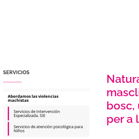
SERVICIOS
Natura
mascli
Abordamos las violencias
machistas
bosc, 
Servicios de Intervención
per a 
Especializada. SIE
Servicios de atención psicológica para
Niños