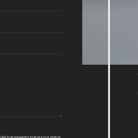
 tratamiento tratará tus datos