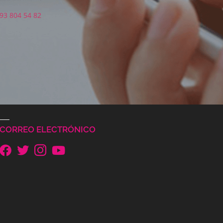
93 804 54 82
CORREO ELECTRÓNICO