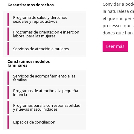
Convidar a pode
Garantizamos derechos
la naturalesa de
Programa de salud y derechos
el que són per 
sexuales y reproductivos
processos que a
Programas de orientación e inserción
dones que han p
laboral para las mujeres
Leer más
Servicios de atención a mujeres
Construimos modelos
familiares
Servicios de acompañamiento a las
familias
Programas de atención a la pequeña
infancia
Programas para la corresponsabilidad
y nuevas masculinidades
Espacios de conciliación