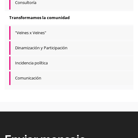
Consultoría
Transformamos la comunidad
"Veïnes x Veïnes"
Dinamización y Participación
Incidencia política
Comunicación