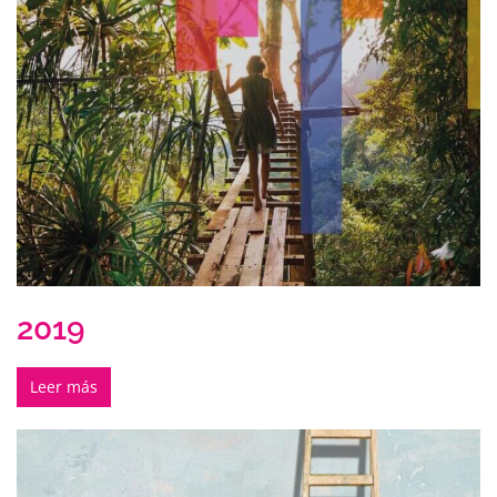
2019
Leer más