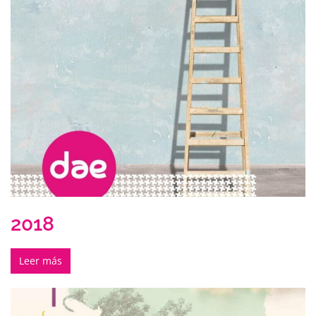
2018
Leer más