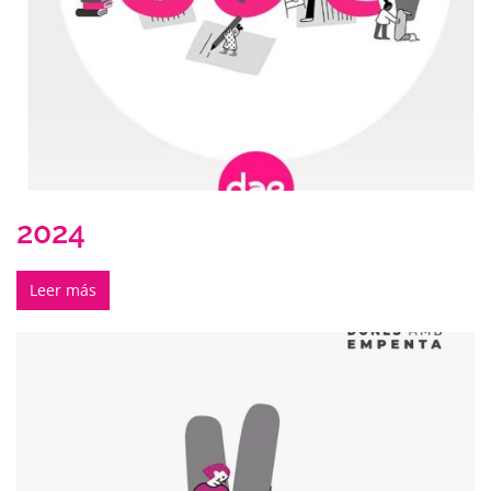
2024
Leer más