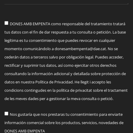
DONES AMB EMPENTA como responsable del tratamiento tratará
tus datos con el fin de dar respuesta a tu consulta o petición. La base
legítima es tu consentimiento que puedes revocar en cualquier
momento comunicándolo a
donesambempenta@dae.cat
. No se
cederán datos a terceros salvo por obligación legal. Puedes acceder,
rectificar y suprimir tus datos, así como ejercitar otros derechos
consultando la información adicional y detallada sobre protección de
datos en nuestra Política de Privacidad. He llegit i accepto les
condicions contingudes en la política de privacitat sobre el tractament
de les meves dades per a gestionar la meva consulta o petició.
Nos gustaría que nos prestaras tu consentimiento para enviarte
información comercial sobre los productos, servicios, novedades de
DONES AMB EMPENTA