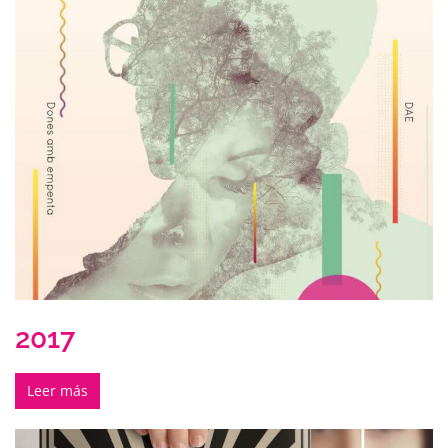
2017
Leer más