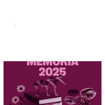
Hemerotecas
INICI
QUE FEM