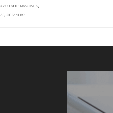
,
Ó VIOLÈNCIES MASCLISTES
,
DAE
SIE SANT BOI