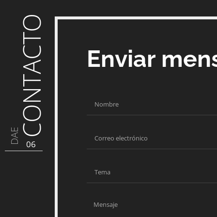
CONTACTO
Enviar men
DAE
06