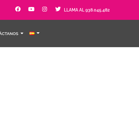
LLAMA AL 938.045.482
ÁCTANOS