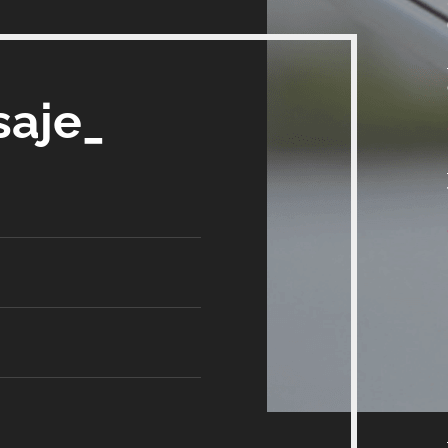
saje_