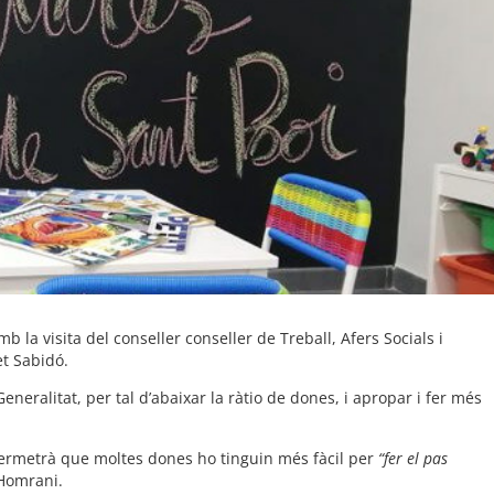
 la visita del conseller conseller de Treball, Afers Socials i
et Sabidó.
eneralitat, per tal d’abaixar la ràtio de dones, i apropar i fer més
 permetrà que moltes dones ho tinguin més fàcil per
“fer el pas
 Homrani.