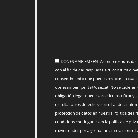
DONES AMB EMPENTA como responsable del
con el fin de dar respuesta a tu consulta o pet
consentimiento que puedes revocar en cua
donesambempenta@dae.cat
. No se cederán 
obligación legal. Puedes acceder, rectificar y 
ejercitar otros derechos consultando la infor
protección de datos en nuestra Política de Priv
condicions contingudes en la política de priva
meves dades per a gestionar la meva consulta