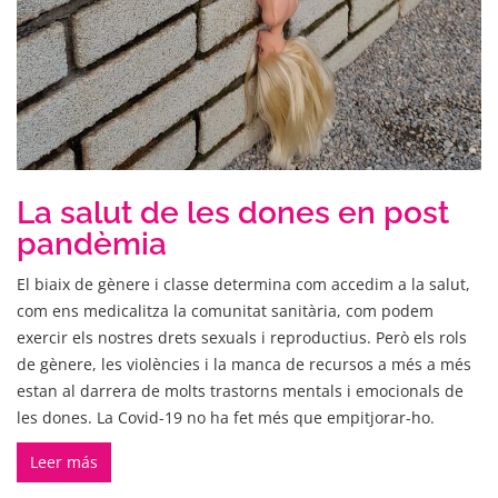
La salut de les dones en post
pandèmia
El biaix de gènere i classe determina com accedim a la salut,
com ens medicalitza la comunitat sanitària, com podem
exercir els nostres drets sexuals i reproductius. Però els rols
de gènere, les violències i la manca de recursos a més a més
estan al darrera de molts trastorns mentals i emocionals de
les dones. La Covid-19 no ha fet més que empitjorar-ho.
Leer más