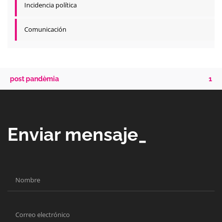
Incidencia política
Comunicación
post pandèmia
1
Enviar mensaje_