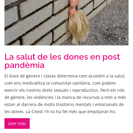
La salut de les dones en post
pandèmia
El biaix de gènere i classe determina com accedim a la salut,
com ens medicalitza la comunitat sanitària, com podem
exercir els nostres drets sexuals i reproductius. Però els rols
de gènere, les violències i la manca de recursos a més a més
estan al darrera de molts trastorns mentals i emocionals de
les dones. La Covid-19 no ha fet més que empitjorar-ho.
Leer más