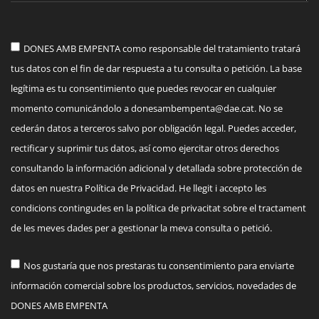
DONES AMB EMPENTA como responsable del tratamiento tratará
tus datos con el fin de dar respuesta a tu consulta o petición. La base
legítima es tu consentimiento que puedes revocar en cualquier
momento comunicándolo a
donesambempenta@dae.cat
. No se
cederán datos a terceros salvo por obligación legal. Puedes acceder,
rectificar y suprimir tus datos, así como ejercitar otros derechos
consultando la información adicional y detallada sobre protección de
datos en nuestra Política de Privacidad. He llegit i accepto les
condicions contingudes en la política de privacitat sobre el tractament
de les meves dades per a gestionar la meva consulta o petició.
Nos gustaría que nos prestaras tu consentimiento para enviarte
información comercial sobre los productos, servicios, novedades de
DONES AMB EMPENTA