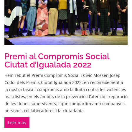
Premi al Compromís Social
Ciutat d’Igualada 2022
Hem rebut el Premi Compromís Social i Cívic Mossèn Josep
Còdol dels Premis Ciutat Igualada 2022, en reconeixement a
la nostra tasca i compromís amb la lluita contra les violències
masclistes, en els àmbits de la prevenció i l’atenció i reparació
de les dones supervivents, i que compartim amb companyes,
persones col·laboradores i la ciutadania.
Leer más