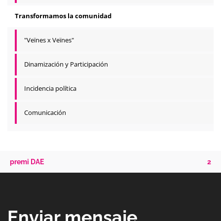
Transformamos la comunidad
"Veïnes x Veïnes"
Dinamización y Participación
Incidencia política
Comunicación
premi DAE
2
Enviar mensaje_