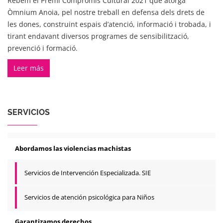
Rebem el Premi Compromís Cultural 2021 que atorga
Òmnium Anoia, pel nostre treball en defensa dels drets de
les dones, construint espais d’atenció, informació i trobada, i
tirant endavant diversos programes de sensibilització,
prevenció i formació.
Leer más
SERVICIOS
Abordamos las violencias machistas
Servicios de Intervención Especializada. SIE
Servicios de atención psicológica para Niños
Garantizamos derechos