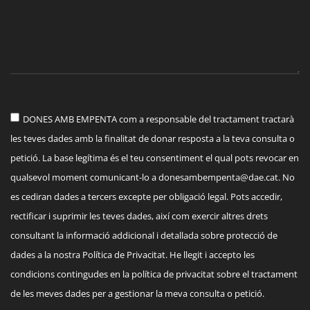
DONES AMB EMPENTA com a responsable del tractament tractarà
les teves dades amb la finalitat de donar resposta a la teva consulta o
petició. La base legítima és el teu consentiment el qual pots revocar en
qualsevol moment comunicant-lo a
donesambempenta@dae.cat
. No
es cediran dades a tercers excepte per obligació legal. Pots accedir,
rectificar i suprimir les teves dades, així com exercir altres drets
consultant la informació addicional i detallada sobre protecció de
dades a la nostra Política de Privacitat. He llegit i accepto les
condicions contingudes en la política de privacitat sobre el tractament
de les meves dades per a gestionar la meva consulta o petició.