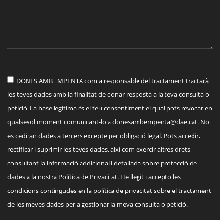
DONES AMB EMPENTA com a responsable del tractament tractarà
les teves dades amb la finalitat de donar resposta a la teva consulta o
petició. La base legítima és el teu consentiment el qual pots revocar en
qualsevol moment comunicant-lo a
donesambempenta@dae.cat
. No
es cediran dades a tercers excepte per obligació legal. Pots accedir,
rectificar i suprimir les teves dades, així com exercir altres drets
consultant la informació addicional i detallada sobre protecció de
dades a la nostra Política de Privacitat. He llegit i accepto les
condicions contingudes en la política de privacitat sobre el tractament
de les meves dades per a gestionar la meva consulta o petició.