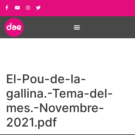
El-Pou-de-la-
gallina.-Tema-del-
mes.-Novembre-
2021.pdf