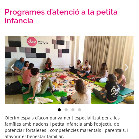
Programes d’atenció a la petita
infància
Oferim espais d’acompanyament especialitzat per a les
famílies amb nadons i petita infància amb l’objectiu de
potenciar fortaleses i competències marentals i parentals, i
afavorir el benestar familiar.