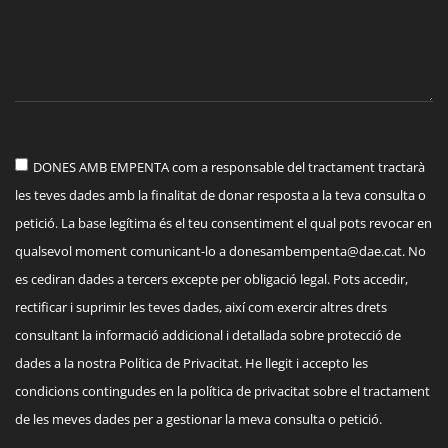
DONES AMB EMPENTA com a responsable del tractament tractarà
les teves dades amb la finalitat de donar resposta a la teva consulta o
petició. La base legítima és el teu consentiment el qual pots revocar en
qualsevol moment comunicant-lo a
donesambempenta@dae.cat
. No
es cediran dades a tercers excepte per obligació legal. Pots accedir,
rectificar i suprimir les teves dades, així com exercir altres drets
consultant la informació addicional i detallada sobre protecció de
dades a la nostra Política de Privacitat. He llegit i accepto les
condicions contingudes en la política de privacitat sobre el tractament
de les meves dades per a gestionar la meva consulta o petició.