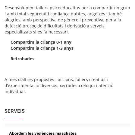
Desenvolupem tallers psicoeducatius per a compartir en grup
i amb total seguretat i confiança dubtes, angoixes i també
alegries, amb perspectiva de gènere i preventiva, per a la
detecció precoç de dificultats i derivació a serveis
especialitzats si es fa necessari.
Compartim la criança 0-1 any
Compartim la criança 1-3 anys
Retrobades
A més d’altres propostes i accions, tallers creatius i
d’experimentació diversos, xerrades-col·loqui i atenció
individual.
SERVEIS
Abordem les violències masclistes