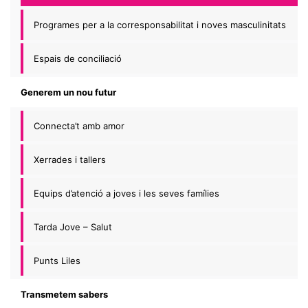
Programes per a la corresponsabilitat i noves masculinitats
Espais de conciliació
Generem un nou futur
Connecta’t amb amor
Xerrades i tallers
Equips d’atenció a joves i les seves famílies
Tarda Jove – Salut
Punts Liles
Transmetem sabers