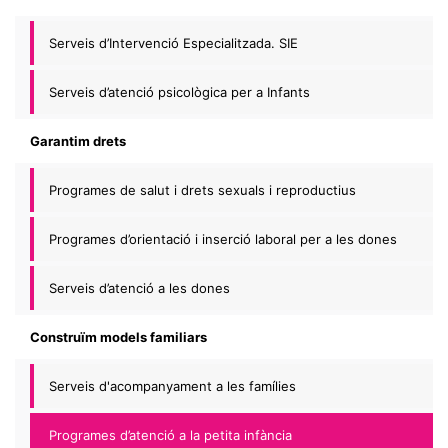
Serveis d’Intervenció Especialitzada. SIE
Serveis d’atenció psicològica per a Infants
Garantim drets
Programes de salut i drets sexuals i reproductius
Programes d’orientació i inserció laboral per a les dones
Serveis d’atenció a les dones
Construïm models familiars
Serveis d'acompanyament a les famílies
Programes d’atenció a la petita infància