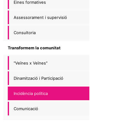
Eines formatives
Assessorament i supervisió
Consultoria
Transformem la comunitat
"Veïnes x Veïnes"
Dinamització i Participació
Incidència política
Comunicació