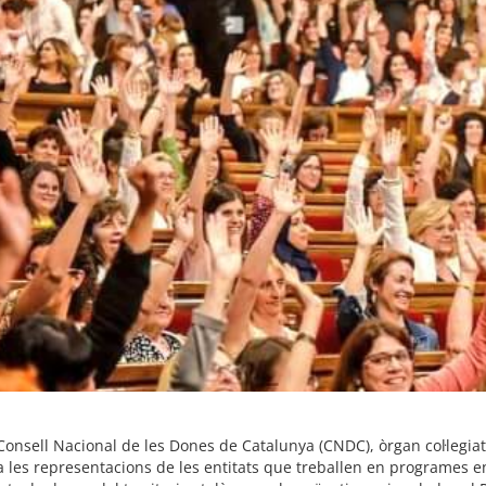
nsell Nacional de les Dones de Catalunya (CNDC), òrgan col·legiat de
 les representacions de les entitats que treballen en programes en 