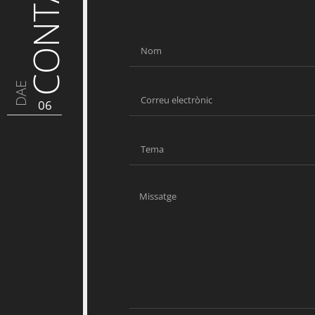
CONTACTE
DAE
06