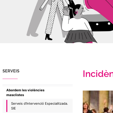
Incidèn
SERVEIS
Abordem les violències
masclistes
Serveis d’Intervenció Especialitzada.
SIE