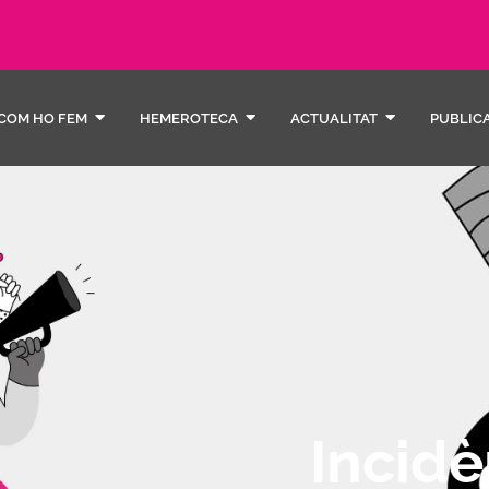
COM HO FEM
HEMEROTECA
ACTUALITAT
PUBLIC
Incidè