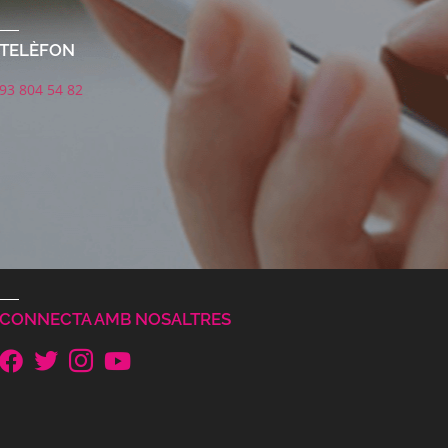
TELÈFON
93 804 54 82
CONNECTA AMB NOSALTRES