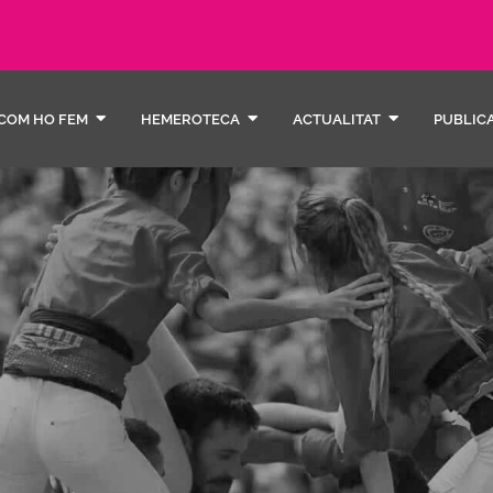
COM HO FEM
HEMEROTECA
ACTUALITAT
PUBLIC