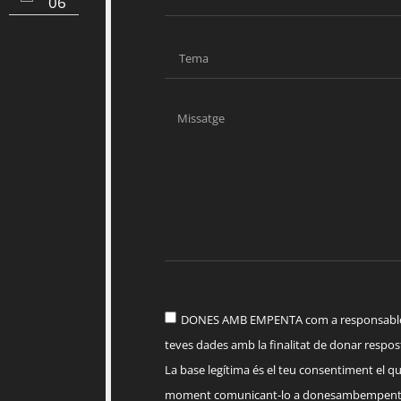
06
DONES AMB EMPENTA com a responsable d
teves dades amb la finalitat de donar respost
La base legítima és el teu consentiment el q
moment comunicant-lo a
donesambempent