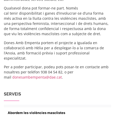
Qualsevol dona pot formar-ne part. Només
cal tenir disponibilitat i ganes d’involucrar-se d’una forma
més activa en la lluita contra les violències masclistes, amb
una perspectiva feminista, interseccional i de drets humans,
de forma totalment confidencial i respectuosa amb la dona
que viu les violències masclistes com a subjecte de dret.
Dones Amb Empenta portem el projecte a Igualada en
col·laboració amb Hèlia per a desplegar-lo a la comarca de
l’Anoia, amb formació prèvia i suport professional
especialitzat.
Per a poder participar, podeu pots posar-te en contacte amb
nosaltres per telèfon 938 04 54 82, o per
mail
donesambempenta@dae.cat
.
SERVEIS
Abordem les violències masclistes