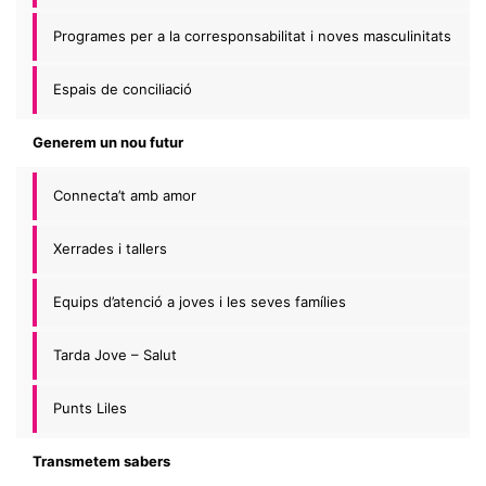
Programes per a la corresponsabilitat i noves masculinitats
Espais de conciliació
Generem un nou futur
Connecta’t amb amor
Xerrades i tallers
Equips d’atenció a joves i les seves famílies
Tarda Jove – Salut
Punts Liles
Transmetem sabers