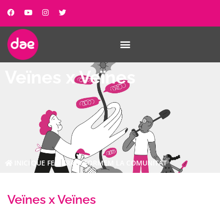
Veïnes x Veïnes
INICI
QUE FEM
TRANSFORMEM LA COMUNITAT
Veïnes x Veïnes