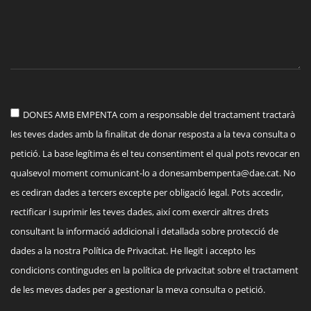
DONES AMB EMPENTA com a responsable del tractament tractarà
les teves dades amb la finalitat de donar resposta a la teva consulta o
petició. La base legítima és el teu consentiment el qual pots revocar en
qualsevol moment comunicant-lo a
donesambempenta@dae.cat
. No
es cediran dades a tercers excepte per obligació legal. Pots accedir,
rectificar i suprimir les teves dades, així com exercir altres drets
consultant la informació addicional i detallada sobre protecció de
dades a la nostra Política de Privacitat. He llegit i accepto les
condicions contingudes en la política de privacitat sobre el tractament
de les meves dades per a gestionar la meva consulta o petició.