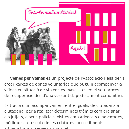
Veïnes per Veïnes
és un projecte de l’Associació Hèlia per a
crear xarxes de dones voluntàries que puguin acompanyar a
veïnes en situació de violències masclistes en el seu procés
de recuperació des d’una vessant d’apoderament comunitari.
Es tracta d’un acompanyament entre iguals, de ciutadana a
ciutadana, per a realitzar determinats tràmits com ara anar
als jutjats, a seus policials, visites amb advocats o advocades,
mèdiques, a l’escola de les criatures, procediments
administratius, serveis socials, etc.