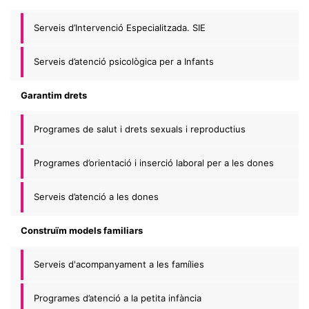
Serveis d’Intervenció Especialitzada. SIE
Serveis d’atenció psicològica per a Infants
Garantim drets
Programes de salut i drets sexuals i reproductius
Programes d’orientació i inserció laboral per a les dones
Serveis d’atenció a les dones
Construïm models familiars
Serveis d'acompanyament a les famílies
Programes d’atenció a la petita infància