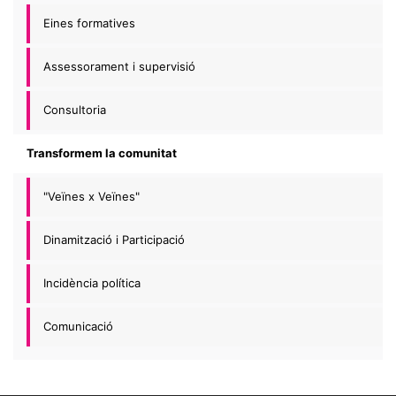
Eines formatives
Assessorament i supervisió
Consultoria
Transformem la comunitat
"Veïnes x Veïnes"
Dinamització i Participació
Incidència política
Comunicació