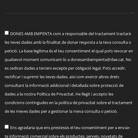
DONES AMB EMPENTA com a responsable del tractament tractarà
les teves dades amb la finalitat de donar resposta a la teva consulta o
petició. La base legítima és el teu consentiment el qual pots revocar en
qualsevol moment comunicant-lo a
donesambempenta@dae.cat
. No
es cediran dades a tercers excepte per obligació legal. Pots accedir,
rectificar i suprimir les teves dades, així com exercir altres drets
consultant la informació addicional i detallada sobre protecció de
dades a la nostra Política de Privacitat. He llegit i accepto les
condicions contingudes en la política de privacitat sobre el tractament
de les meves dades per a gestionar la meva consulta o petició.
Ens agradaria que ens prestessis el teu consentiment per a enviar-
te informació comercial sobre els productes, serveis, novetats de