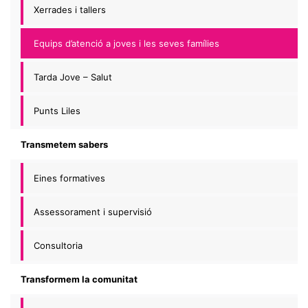
Xerrades i tallers
Equips d’atenció a joves i les seves famílies
Tarda Jove – Salut
Punts Liles
Transmetem sabers
Eines formatives
Assessorament i supervisió
Consultoria
Transformem la comunitat