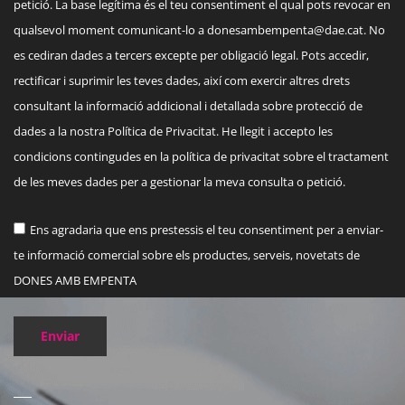
petició. La base legítima és el teu consentiment el qual pots revocar en
qualsevol moment comunicant-lo a
donesambempenta@dae.cat
. No
es cediran dades a tercers excepte per obligació legal. Pots accedir,
rectificar i suprimir les teves dades, així com exercir altres drets
consultant la informació addicional i detallada sobre protecció de
dades a la nostra Política de Privacitat. He llegit i accepto les
condicions contingudes en la política de privacitat sobre el tractament
de les meves dades per a gestionar la meva consulta o petició.
Ens agradaria que ens prestessis el teu consentiment per a enviar-
te informació comercial sobre els productes, serveis, novetats de
DONES AMB EMPENTA
Enviar