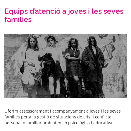
Equips d’atenció a joves i les seves
famílies
Oferim assessorament i acompanyament a joves i les seves
famílies per a la gestió de situacions de crisi i conflicte
personal o familiar amb atenció psicològica i educativa.