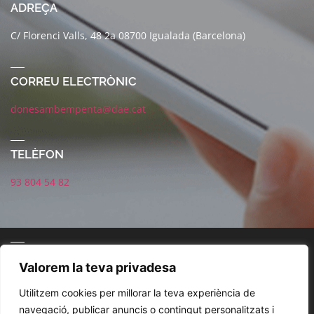
ADREÇA
C/ Florenci Valls, 48 2a 08700 Igualada (Barcelona)
CORREU ELECTRÒNIC
donesambempenta@dae.cat
TELÈFON
93 804 54 82
CONNECTA AMB NOSALTRES
Valorem la teva privadesa
Utilitzem cookies per millorar la teva experiència de
navegació, publicar anuncis o contingut personalitzats i