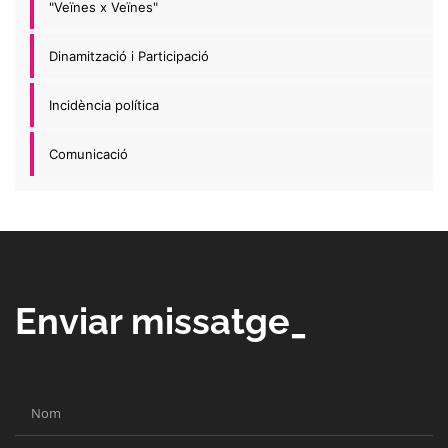
"Veïnes x Veïnes"
Dinamització i Participació
Incidència política
Comunicació
Enviar missatge_