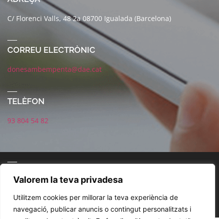
C/ Florenci Valls, 48 2a 08700 Igualada (Barcelona)
CORREU ELECTRÒNIC
donesambempenta@dae.cat
TELÈFON
93 804 54 82
CONNECTA AMB NOSALTRES
Valorem la teva privadesa
Utilitzem cookies per millorar la teva experiència de
navegació, publicar anuncis o contingut personalitzats i