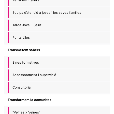
Xerrades i tallers
Equips d’atenció a joves i les seves famílies
Tarda Jove – Salut
Punts Liles
Transmetem sabers
Eines formatives
Assessorament i supervisió
Consultoria
Transformem la comunitat
"Veïnes x Veïnes"