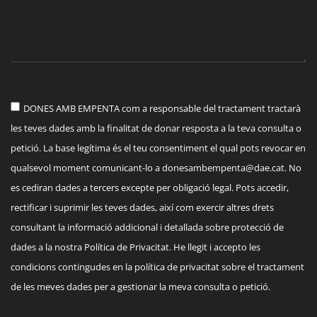
DONES AMB EMPENTA com a responsable del tractament tractarà
les teves dades amb la finalitat de donar resposta a la teva consulta o
petició. La base legítima és el teu consentiment el qual pots revocar en
qualsevol moment comunicant-lo a
donesambempenta@dae.cat
. No
es cediran dades a tercers excepte per obligació legal. Pots accedir,
rectificar i suprimir les teves dades, així com exercir altres drets
consultant la informació addicional i detallada sobre protecció de
dades a la nostra Política de Privacitat. He llegit i accepto les
condicions contingudes en la política de privacitat sobre el tractament
de les meves dades per a gestionar la meva consulta o petició.