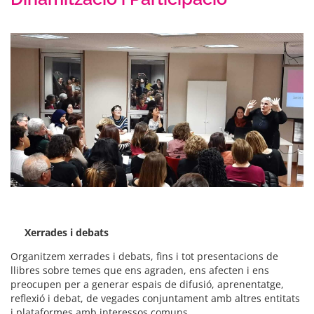
Xerrades i debats
Organitzem xerrades i debats, fins i tot presentacions de
llibres sobre temes que ens agraden, ens afecten i ens
preocupen per a generar espais de difusió, aprenentatge,
reflexió i debat, de vegades conjuntament amb altres entitats
i plataformes amb interessos comuns.