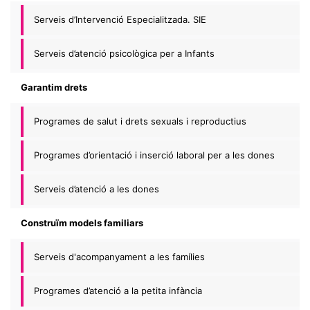
Serveis d’Intervenció Especialitzada. SIE
Serveis d’atenció psicològica per a Infants
Garantim drets
Programes de salut i drets sexuals i reproductius
Programes d’orientació i inserció laboral per a les dones
Serveis d’atenció a les dones
Construïm models familiars
Serveis d'acompanyament a les famílies
Programes d’atenció a la petita infància