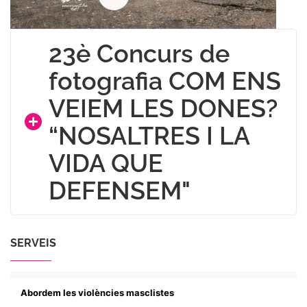
23è Concurs de
fotografia COM ENS
VEIEM LES DONES?
“NOSALTRES I LA
VIDA QUE
DEFENSEM"
SERVEIS
Abordem les violències masclistes