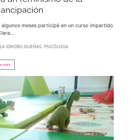
ancipación
 algunos meses participé en un curso impartido
lara...
LA IDROBO DUEÑAS. PSICÒLOGA
re més