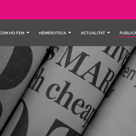
COM HO FEM
HEMEROTECA
ACTUALITAT
PUBLIC