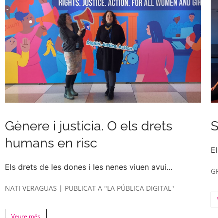
Gènere i justícia. O els drets
S
humans en risc
El
Els drets de les dones i les nenes viuen avui...
G
NATI VERAGUAS | PUBLICAT A "LA PÚBLICA DIGITAL"
Veure més