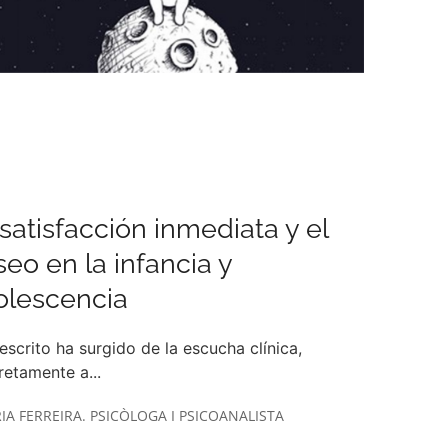
satisfacción inmediata y el
eo en la infancia y
olescencia
escrito ha surgido de la escucha clínica,
etamente a...
IA FERREIRA. PSICÒLOGA I PSICOANALISTA