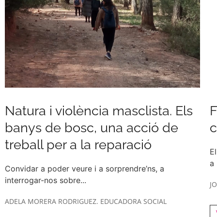
Natura i violència masclista. Els
F
banys de bosc, una acció de
treball per a la reparació
El
a 
Convidar a poder veure i a sorprendre’ns, a
interrogar-nos sobre...
J
ADELA MORERA RODRIGUEZ. EDUCADORA SOCIAL