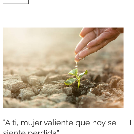
“A ti, mujer valiente que hoy se
L
siente perdida”