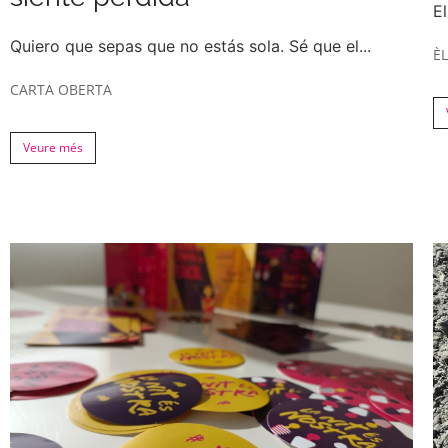
El
Quiero que sepas que no estás sola. Sé que el...
ÈL
CARTA OBERTA
Veure més