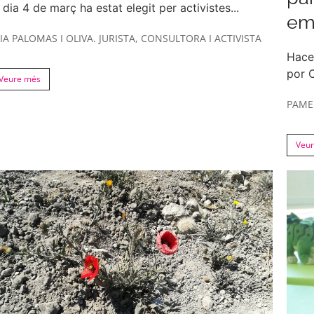
 dia 4 de març ha estat elegit per activistes...
em
IA PALOMAS I OLIVA. JURISTA, CONSULTORA I ACTIVISTA
Hace
por C
Veure més
PAME
Veu