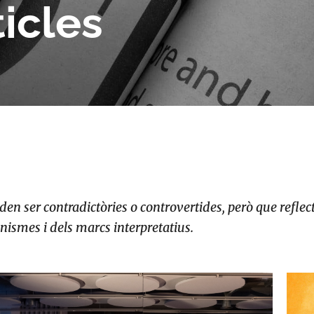
ticles
n ser contradictòries o controvertides, però que reflecte
nismes i dels marcs interpretatius.