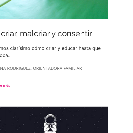
criar, malcriar y consentir
mos clarísimo cómo criar y educar hasta que
oca...
ANA RODRIGUEZ. ORIENTADORA FAMILIAR
re més