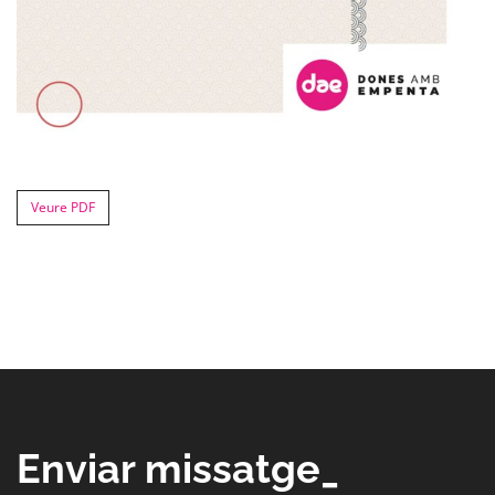
Veure PDF
Enviar missatge_