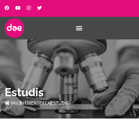
Estudis
INICI
HEMEROTECA
ESTUDIS