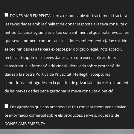
DONES AMB EMPENTA com a responsable del tractament tractarà
les teves dades amb la finalitat de donar resposta a la teva consulta o
petició. La base legítima és el teu consentiment el qual pots revocar en
qualsevol moment comunicant-lo a
donesambempenta@dae.cat
. No
es cediran dades a tercers excepte per obligació legal. Pots accedir,
rectificar i suprimir les teves dades, així com exercir altres drets
consultant la informació addicional i detallada sobre protecció de
dades a la nostra Política de Privacitat. He llegit i accepto les
condicions contingudes en la política de privacitat sobre el tractament
de les meves dades per a gestionar la meva consulta o petició.
Ens agradaria que ens prestessis el teu consentiment per a enviar-
te informació comercial sobre els productes, serveis, novetats de
DONES AMB EMPENTA