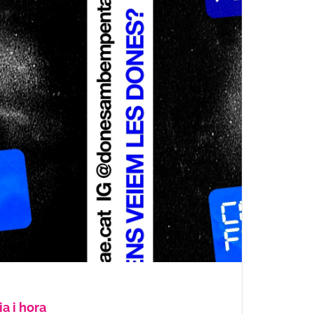
ia i hora