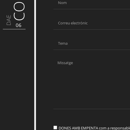
DAE
06
DONES AMB EMPENTA com a responsable d