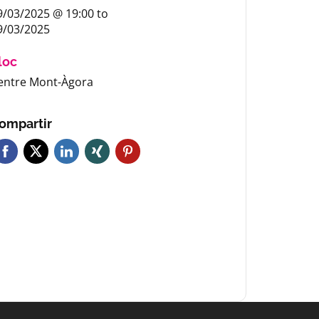
9/03/2025 @ 19:00
to
9/03/2025
loc
entre Mont-Àgora
ompartir