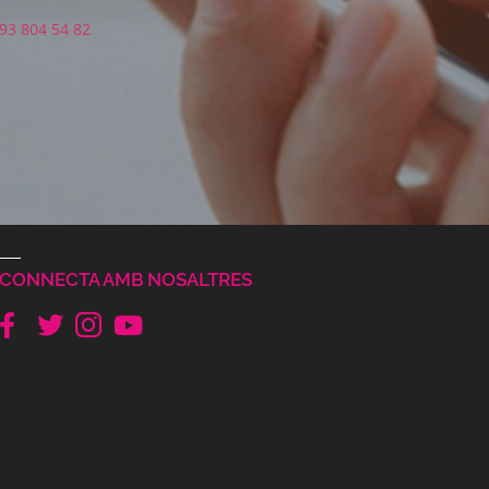
93 804 54 82
CONNECTA AMB NOSALTRES