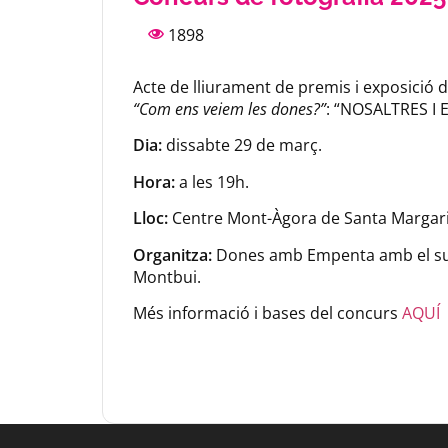
1898
Acte de lliurament de premis i exposició d
“Com ens veiem les dones?”
: “NOSALTRES I 
Dia:
dissabte 29 de març.
Hora:
a les 19h.
Lloc:
Centre Mont-Àgora de Santa Margar
Organitza:
Dones amb Empenta amb el sup
Montbui.
Més informació i bases del concurs
AQUÍ