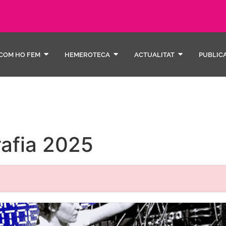
COM HO FEM
HEMEROTECA
ACTUALITAT
PUBLIC
rafia 2025