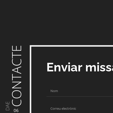
CONTACTE
Enviar mis
DAE
06