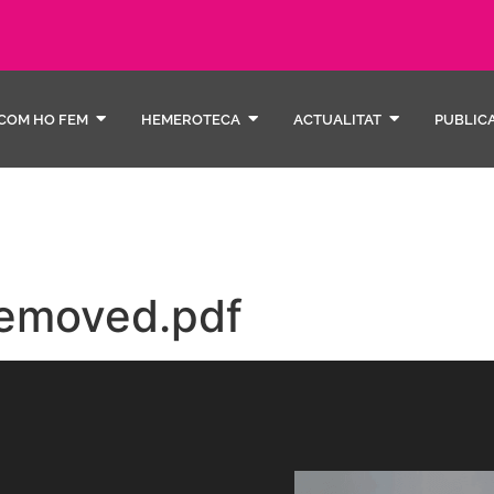
COM HO FEM
HEMEROTECA
ACTUALITAT
PUBLIC
removed.pdf