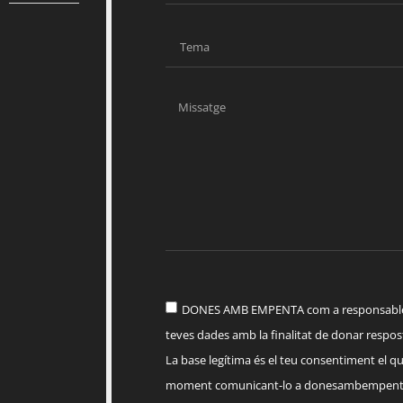
DONES AMB EMPENTA com a responsable d
teves dades amb la finalitat de donar respost
La base legítima és el teu consentiment el q
moment comunicant-lo a
donesambempent