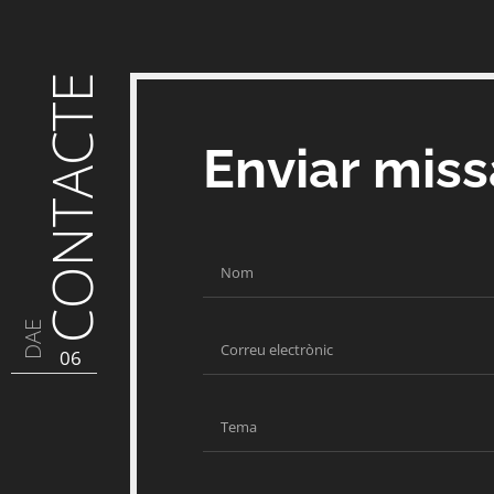
CONTACTE
Enviar mis
DAE
06