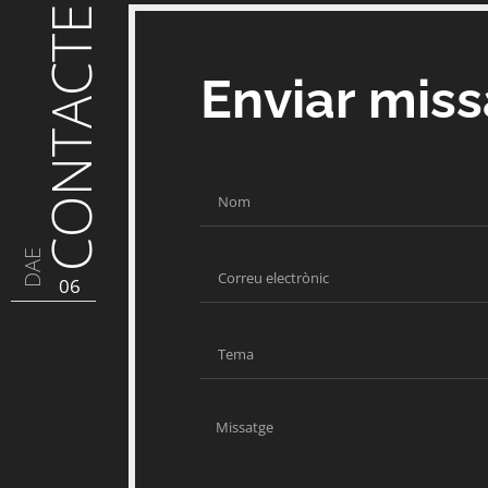
CONTACTE
Enviar mis
DAE
06