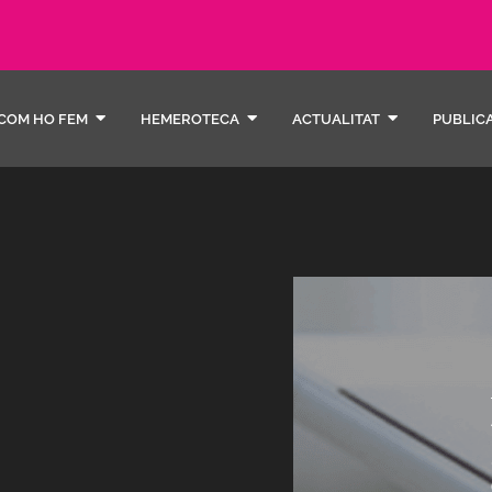
COM HO FEM
HEMEROTECA
ACTUALITAT
PUBLIC