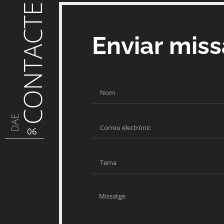
CONTACTE
Enviar mis
DAE
06