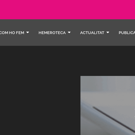
COM HO FEM
HEMEROTECA
ACTUALITAT
PUBLIC